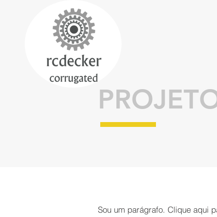
PROJETO
Sou um parágrafo. Clique aqui pa