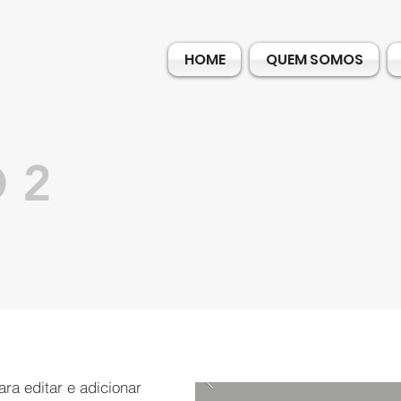
HOME
QUEM SOMOS
 2
ra editar e adicionar