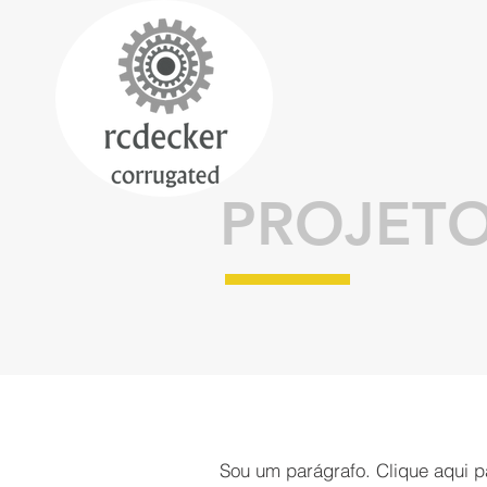
PROJETO
Sou um parágrafo. Clique aqui pa