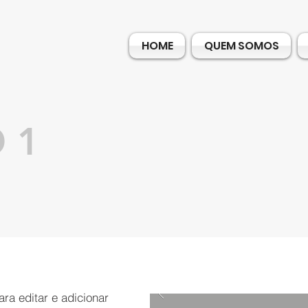
HOME
QUEM SOMOS
 1
ra editar e adicionar